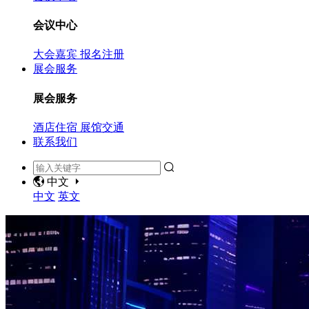
会议中心
大会嘉宾
报名注册
展会服务
展会服务
酒店住宿
展馆交通
联系我们
中文
中文
英文