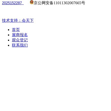
2025152287
京公网安备11011302007665号
技术支持：会天下
首页
展商报名
观众登记
联系我们