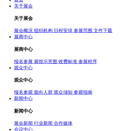
关于展会
关于展会
展会概况
组织机构
日程安排
参展范围
文件下载
展商中心
展商中心
报名参展
展馆示意图
收费标准
参展程序
观众中心
观众中心
报名参观
面向人群
观众须知
参观指南
新闻中心
新闻中心
展会新闻
行业新闻
合作媒体
会议中心