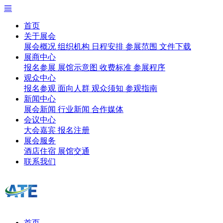
首页
关于展会
展会概况
组织机构
日程安排
参展范围
文件下载
展商中心
报名参展
展馆示意图
收费标准
参展程序
观众中心
报名参观
面向人群
观众须知
参观指南
新闻中心
展会新闻
行业新闻
合作媒体
会议中心
大会嘉宾
报名注册
展会服务
酒店住宿
展馆交通
联系我们
首页