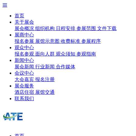
首页
关于展会
展会概况
组织机构
日程安排
参展范围
文件下载
展商中心
报名参展
展馆示意图
收费标准
参展程序
观众中心
报名参观
面向人群
观众须知
参观指南
新闻中心
展会新闻
行业新闻
合作媒体
会议中心
大会嘉宾
报名注册
展会服务
酒店住宿
展馆交通
联系我们
首页