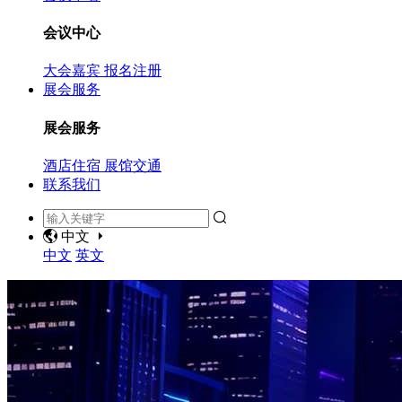
会议中心
大会嘉宾
报名注册
展会服务
展会服务
酒店住宿
展馆交通
联系我们
中文
中文
英文