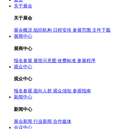
关于展会
关于展会
展会概况
组织机构
日程安排
参展范围
文件下载
展商中心
展商中心
报名参展
展馆示意图
收费标准
参展程序
观众中心
观众中心
报名参观
面向人群
观众须知
参观指南
新闻中心
新闻中心
展会新闻
行业新闻
合作媒体
会议中心